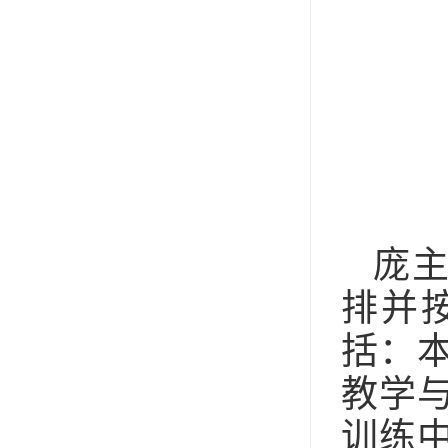
庞
排并
括：
教学
训练