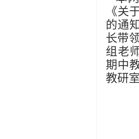
《关于
的通
长带
组老师
期中
教研