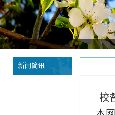
新闻简讯
校
本