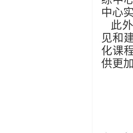
中心
此
见和
化课
供更