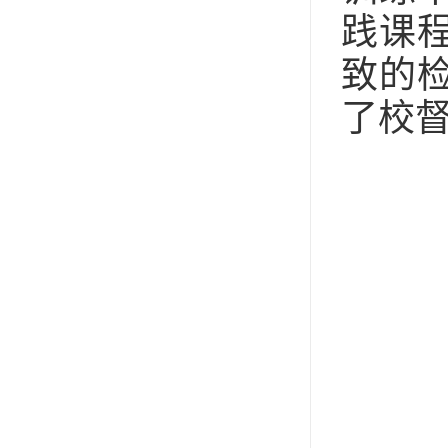
践课
致的
了校