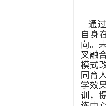
通
自身
向。
叉融
模式
同育
学效
训，
练中