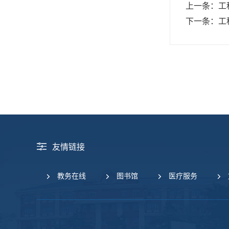
上一条：
工
下一条：
工
友情链接
教务在线
图书馆
医疗服务