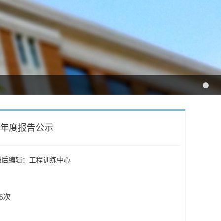
0年度报告公示
： 最后编辑：工程训练中心
6
次