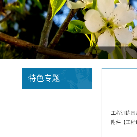
特色专题
工程训练国
附件【
工程