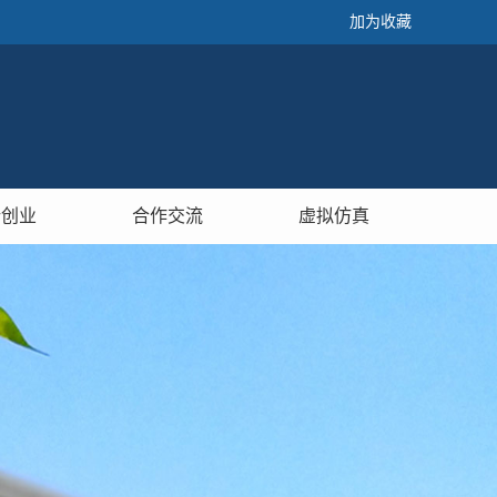
加为收藏
新创业
合作交流
虚拟仿真